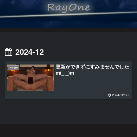
2024-12
更新ができずにすみませんでした
その他
m(_ _)m
2024/12/30